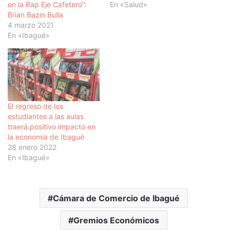
en la Rap Eje Cafetero”:
En «Salud»
Brian Bazin Bulla
4 marzo 2021
En «Ibagué»
El regreso de los
estudiantes a las aulas
traerá positivo impacto en
la economía de Ibagué
28 enero 2022
En «Ibagué»
Cámara de Comercio de Ibagué
Gremios Económicos