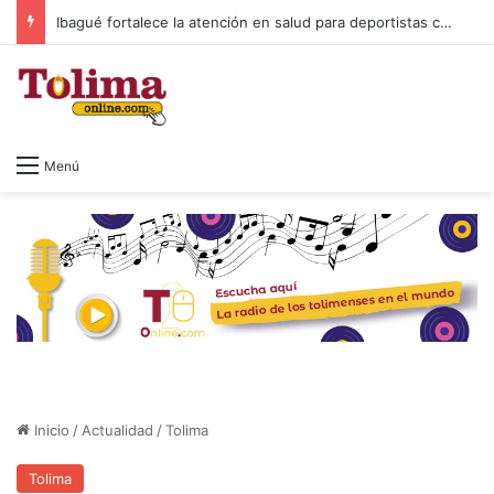
Ibagué fortalece la atención en salud para deportistas con nuevo espacio en el Parque Deportivo
Menú
Inicio
/
Actualidad
/
Tolima
Tolima