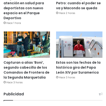
atención en salud para
Petro: cuando el poder se
deportistas con nuevo
va y Macondo se queda
espacio en el Parque
Hace 2 horas
Deportivo
Hace 1 hora
Capturan a alias ‘Boni’,
Estas son las fechas de la
segundo cabecilla de los
histórica gira del Papa
Comandos de Frontera de
León XIV por Suramerica
la Segunda Marquetalia
Hace 3 horas
Hace 3 horas
Publicidad