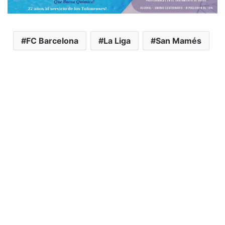
FC Barcelona
La Liga
San Mamés