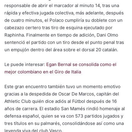
responsable de abrir el marcador al minuto 14, tras una
rápida y efectiva jugada colectiva, más adelante, después
de cuatro minutos, el Polaco cumpliría su doblete con un
cabezazo certero tras tiro de esquina ejecutado por
Raphinha. Finalmente en tiempo de adición, Dani Olmo
sentenció el partido con un tiro desde el punto penal tras
un empujón dentro del área sobre el dorsal 20 catalán.
Le puede interesar:
Egan Bernal se consolida como el
mejor colombiano en el Giro de Italia
Este gran encuentro también tuvo un momento emotivo
gracias a la despedida de Oscar De Marcos, capitán del
Athletic Club quién dice adiós al Fútbol después de 16
años de carrera. El estadio San Mamés rindió homenaje al
defensa español, quien se va con 573 partidos jugados y
tres títulos en su palmarés, consolidándose así como una
leyenda viva del club Vasco.