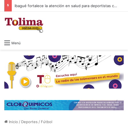
Colombia después de Petro: cuando el poder se va y Macondo se queda
Menú
Inicio
/
Deportes
/
Fútbol