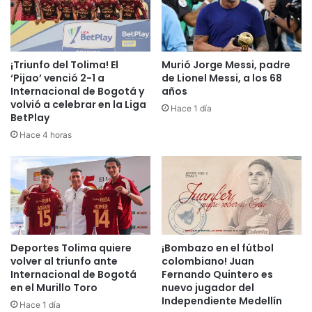
¡Triunfo del Tolima! El
Murió Jorge Messi, padre
‘Pijao’ venció 2-1 a
de Lionel Messi, a los 68
Internacional de Bogotá y
años
volvió a celebrar en la Liga
Hace 1 día
BetPlay
Hace 4 horas
Deportes Tolima quiere
¡Bombazo en el fútbol
volver al triunfo ante
colombiano! Juan
Internacional de Bogotá
Fernando Quintero es
en el Murillo Toro
nuevo jugador del
Independiente Medellín
Hace 1 día