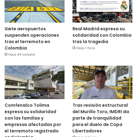
Siete aeropuertos
Real Madrid expresa su
suspenden operaciones
solidaridad con Colombia
tras el terremoto en
tras la tragedia
Colombia
Hace 1 hora
Hace 44 minutos
Comfenalco Tolima
Tras revisión estructural
expresa su solidaridad
del Murillo Toro, IMDRI da
con las familias y
parte de tranquilidad
empresas afectadas por
para el duelo de Copa
el terremoto registrado
Libertadores