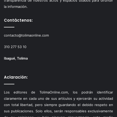
transparencia de nuestros actos y espacios usados para difundir
la información.
Contáctenos:
contacto@tolimaonline.com
310 277 53 10
Ibagué, Tolima
Aclaración:
Los editores de TolimaOnline.com, los podrán identificar
claramente en cada uno de sus artículos y ejercerán su actividad
con total libertad, pero siempre guardando el debido respeto en
sus publicaciones. Solo ellos, serán responsables exclusivamente