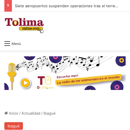
Siete aeropuertos suspenden operaciones tras el terremoto en Colombia
Menú
Inicio
/
Actualidad
/
Ibagué
Ibagué