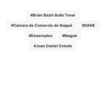
Brian Bazin Bulla Tovar
Cámara de Comercio de Ibagué
DANE
Desempleo
Ibagué
Juan Daniel Oviedo