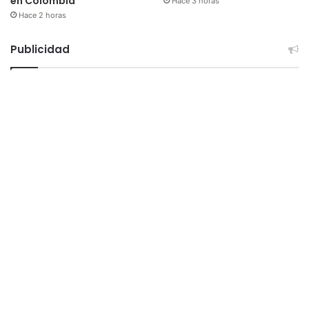
en Colombia
Hace 3 horas
Hace 2 horas
Publicidad