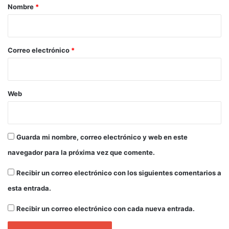
r
Nombre
*
i
o
*
Correo electrónico
*
Web
Guarda mi nombre, correo electrónico y web en este
navegador para la próxima vez que comente.
Recibir un correo electrónico con los siguientes comentarios a
esta entrada.
Recibir un correo electrónico con cada nueva entrada.