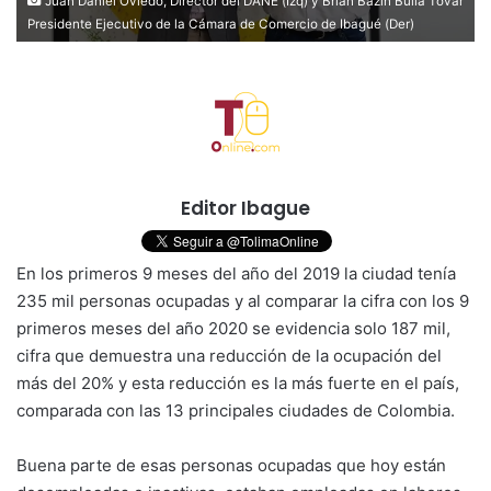
Juan Daniel Oviedo, Director del DANE (Izq) y Brian Bazin Bulla Tovar
Presidente Ejecutivo de la Cámara de Comercio de Ibagué (Der)
Editor Ibague
En los primeros 9 meses del año del 2019 la ciudad tenía
235 mil personas ocupadas y al comparar la cifra con los 9
primeros meses del año 2020 se evidencia solo 187 mil,
cifra que demuestra una reducción de la ocupación del
más del 20% y esta reducción es la más fuerte en el país,
comparada con las 13 principales ciudades de Colombia.
Buena parte de esas personas ocupadas que hoy están