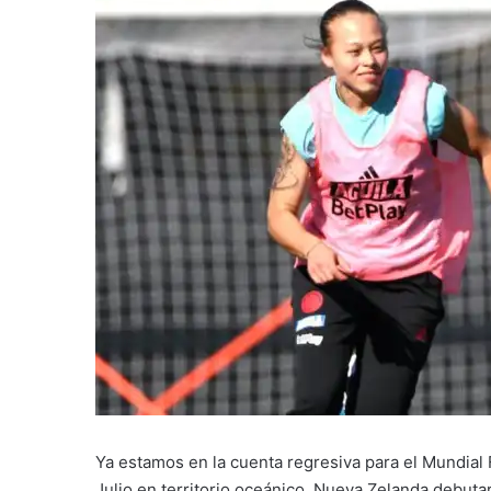
Ya estamos en la cuenta regresiva para el Mundial
Julio en territorio oceánico. Nueva Zelanda debuta