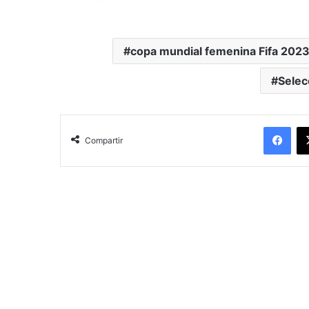
copa mundial femenina Fifa 202
Selec
Facebook
Compartir