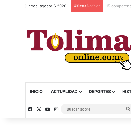
jueves, agosto 6 2026
Últimas Noticias
INICIO
ACTUALIDAD
DEPORTES
HIS
Facebook
X
YouTube
Instagram