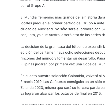
por el Grupo A.
El Mundial femenino más grande de la historia da
locales jueguen el primer partido del Grupo A ante
ciudad de Auckland. No sólo será el primero con 3
conjunto, ya que Australia será otra de las sedes 
La decisión de la gran casa del fútbol de expandir 
edición del certamen haya ocho selecciones debutant
rincones del mundo y fomentar su desarrollo. Panam
Filipinas jugarán por primera vez una Copa del Mu
En cuanto nuestra selección Colombia, volverá al Mun
Francia 2019. Las Cafeteras consiguieron un sitio 
Zelanda 2023, misma que será su tercera particip
ya lograron alcanzar los octavos de final en 2015.