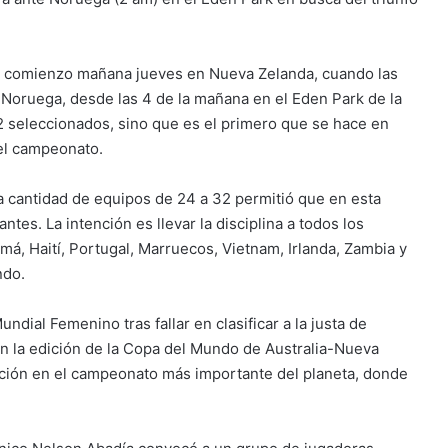
rá comienzo mañana jueves en Nueva Zelanda, cuando las
 Noruega, desde las 4 de la mañana en el Eden Park de la
2 seleccionados, sino que es el primero que se hace en
del campeonato.
la cantidad de equipos de 24 a 32 permitió que en esta
es. La intención es llevar la disciplina a todos los
á, Haití, Portugal, Marruecos, Vietnam, Irlanda, Zambia y
ndo.
dial Femenino tras fallar en clasificar a la justa de
en la edición de la Copa del Mundo de Australia-Nueva
ación en el campeonato más importante del planeta, donde