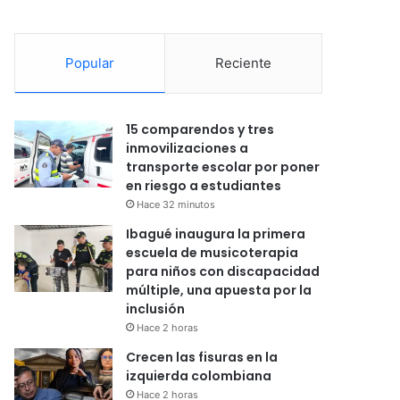
Popular
Reciente
15 comparendos y tres
inmovilizaciones a
transporte escolar por poner
en riesgo a estudiantes
Hace 32 minutos
Ibagué inaugura la primera
escuela de musicoterapia
para niños con discapacidad
múltiple, una apuesta por la
inclusión
Hace 2 horas
Crecen las fisuras en la
izquierda colombiana
Hace 2 horas