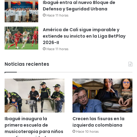
Ibagué entra al nuevo Bloque de
Defensa y Seguridad Urbana
Hace 11 horas
América de Cali sigue imparable y
extiende su invicto en la Liga BetPlay
2026-II
Hace 11 horas
Noticias recientes
Ibagué inaugura la
Crecen las fisuras en la
primera escuela de
izquierda colombiana
musicoterapia para niños
Hace 10 horas