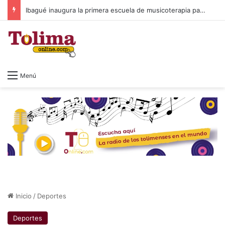
Ibagué inaugura la primera escuela de musicoterapia para niños con discapacidad múltiple, una apuesta por la inclusión
Menú
Inicio
/
Deportes
Deportes