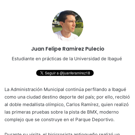
Juan Felipe Ramirez Pulecio
Estudiante en prácticas de la Universidad de Ibagué
La Administración Municipal continúa perfilando a Ibagué
como una ciudad destino deporte del país; por ello, recibió
al doble medallista olímpico, Carlos Ramírez, quien realizó
las primeras pruebas sobre la pista de BMX, moderno
complejo que se construye en el Parque Deportivo.
Durante su visita, el bicicrosista antioqueño realizó un