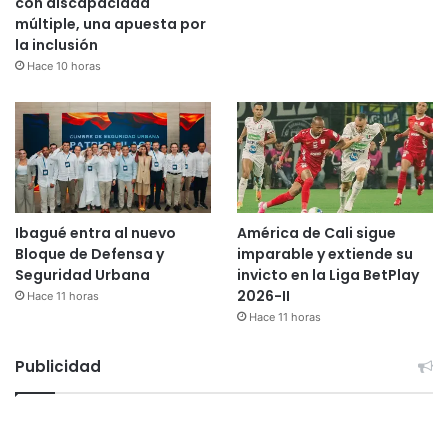
con discapacidad
múltiple, una apuesta por
la inclusión
Hace 10 horas
Ibagué entra al nuevo
América de Cali sigue
Bloque de Defensa y
imparable y extiende su
Seguridad Urbana
invicto en la Liga BetPlay
2026-II
Hace 11 horas
Hace 11 horas
Publicidad