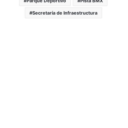
Parque Deportivo
Pista BMX
Secretaría de Infraestructura