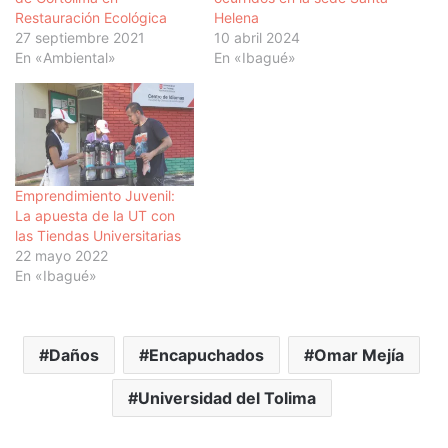
Restauración Ecológica
Helena
27 septiembre 2021
10 abril 2024
En «Ambiental»
En «Ibagué»
Emprendimiento Juvenil:
La apuesta de la UT con
las Tiendas Universitarias
22 mayo 2022
En «Ibagué»
Daños
Encapuchados
Omar Mejía
Universidad del Tolima