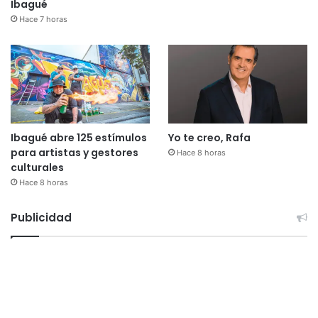
Ibagué
Hace 7 horas
Ibagué abre 125 estímulos
Yo te creo, Rafa
para artistas y gestores
Hace 8 horas
culturales
Hace 8 horas
Publicidad