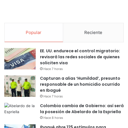
Popular
Reciente
EE. UU. endurece el control migratorio:
revisará las redes sociales de quienes
soliciten visa
Hace 7 horas
Capturan a alias ‘Humildad’, presunto
responsable de un homicidio ocurrido
en Ibagué
Hace 7 horas
Colombia cambia de Gobierno: así será
la posesión de Abelardo de la Espriella
Hace 8 horas
Ibagué abre 125 estímulos para