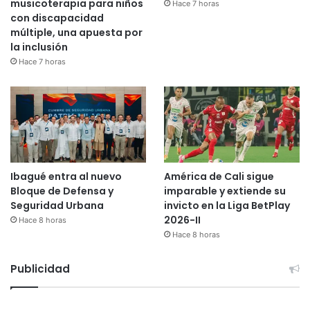
musicoterapia para niños
Hace 7 horas
con discapacidad
múltiple, una apuesta por
la inclusión
Hace 7 horas
Ibagué entra al nuevo
América de Cali sigue
Bloque de Defensa y
imparable y extiende su
Seguridad Urbana
invicto en la Liga BetPlay
2026-II
Hace 8 horas
Hace 8 horas
Publicidad