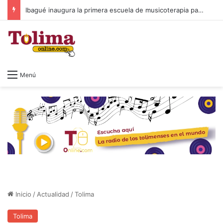
Ibagué inaugura la primera escuela de musicoterapia para niños con discapacidad múltiple, una apuesta por la inclusión
Menú
Inicio
/
Actualidad
/
Tolima
Tolima