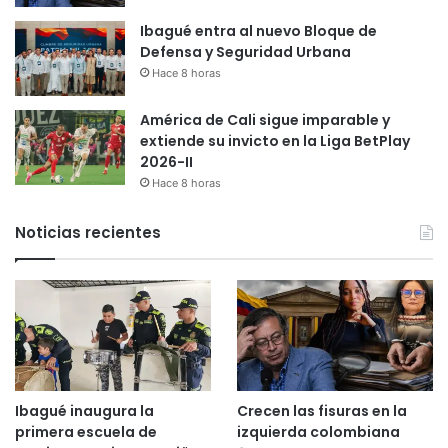
Ibagué entra al nuevo Bloque de
Defensa y Seguridad Urbana
Hace 8 horas
América de Cali sigue imparable y
extiende su invicto en la Liga BetPlay
2026-II
Hace 8 horas
Noticias recientes
Ibagué inaugura la
Crecen las fisuras en la
primera escuela de
izquierda colombiana