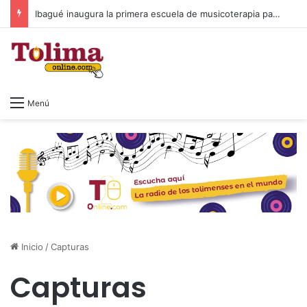
Ibagué inaugura la primera escuela de musicoterapia para niños con discapacidad múltiple, una apuesta por la inclusión
Menú
Inicio
/
Capturas
Capturas