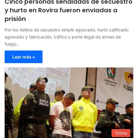
Cinco personas señaladas de secuestro
y hurto en Rovira fueron enviadas a
prisión
Por los delitos de secuestro simple agravado, hurto calificado
agravado y fabricación, tráfico o porte ilegal de armas de
fuego…
Leer más »
Tolima