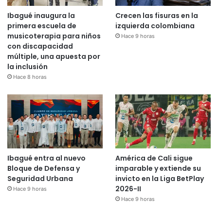
Ibagué inaugura la
Crecen las fisuras en la
primera escuela de
izquierda colombiana
musicoterapia para niños
Hace 9 horas
con discapacidad
múltiple, una apuesta por
la inclusión
Hace 8 horas
Ibagué entra al nuevo
América de Cali sigue
Bloque de Defensa y
imparable y extiende su
Seguridad Urbana
invicto en la Liga BetPlay
2026-II
Hace 9 horas
Hace 9 horas