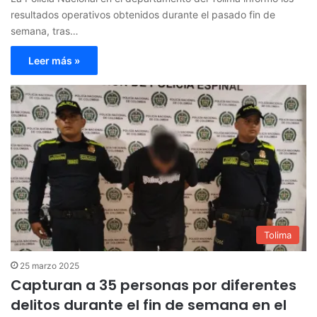
resultados operativos obtenidos durante el pasado fin de
semana, tras…
Leer más »
Tolima
25 marzo 2025
Capturan a 35 personas por diferentes
delitos durante el fin de semana en el