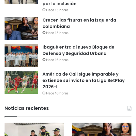
por la inclusión
Hace 15 horas
Crecen las fisuras en la izquierda
colombiana
Hace 15 horas
Ibagué entra al nuevo Bloque de
Defensa y Seguridad Urbana
Hace 16 horas
América de Cali sigue imparable y
extiende su invicto en la Liga BetPlay
2026-II
Hace 16 horas
Noticias recientes