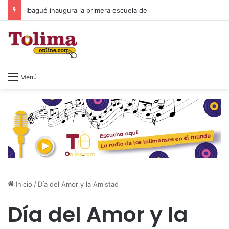
Ibagué inaugura la primera escuela de musicoterapia para niños con discapacidad múltiple, una apuesta por la inclusión
Menú
Inicio
/
Día del Amor y la Amistad
Día del Amor y la