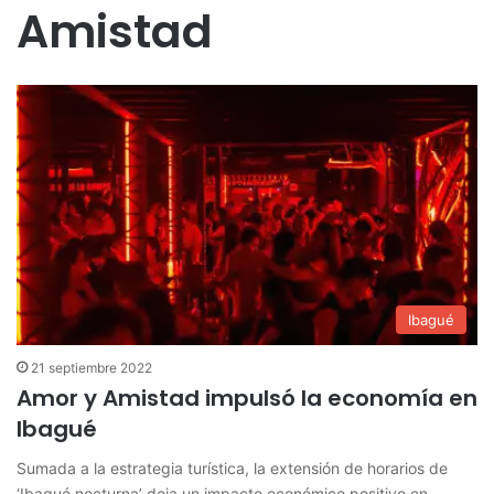
Amistad
Ibagué
21 septiembre 2022
Amor y Amistad impulsó la economía en
Ibagué
Sumada a la estrategia turística, la extensión de horarios de
‘Ibagué nocturna’ deja un impacto económico positivo en