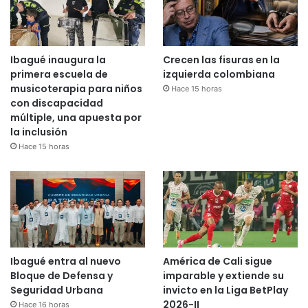
Ibagué inaugura la
Crecen las fisuras en la
primera escuela de
izquierda colombiana
musicoterapia para niños
Hace 15 horas
con discapacidad
múltiple, una apuesta por
la inclusión
Hace 15 horas
Ibagué entra al nuevo
América de Cali sigue
Bloque de Defensa y
imparable y extiende su
Seguridad Urbana
invicto en la Liga BetPlay
2026-II
Hace 16 horas