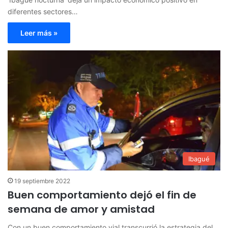
diferentes sectores…
Leer más »
Ibagué
19 septiembre 2022
Buen comportamiento dejó el fin de
semana de amor y amistad
Con un buen comportamiento vial transcurrió la estrategia del