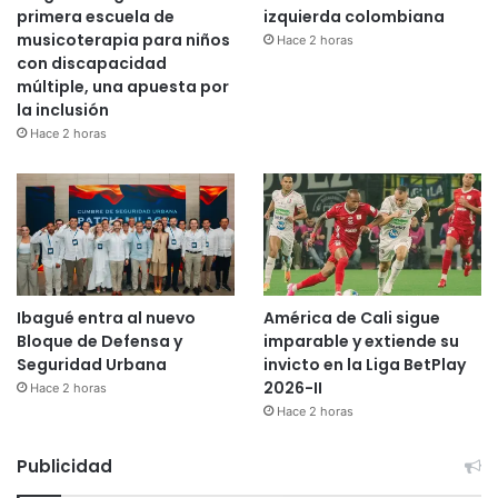
primera escuela de
izquierda colombiana
musicoterapia para niños
Hace 2 horas
con discapacidad
múltiple, una apuesta por
la inclusión
Hace 2 horas
Ibagué entra al nuevo
América de Cali sigue
Bloque de Defensa y
imparable y extiende su
Seguridad Urbana
invicto en la Liga BetPlay
2026-II
Hace 2 horas
Hace 2 horas
Publicidad