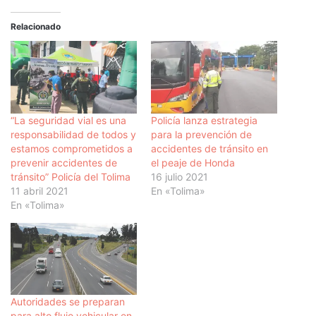
Relacionado
“La seguridad vial es una
Policía lanza estrategia
responsabilidad de todos y
para la prevención de
estamos comprometidos a
accidentes de tránsito en
prevenir accidentes de
el peaje de Honda
tránsito” Policía del Tolima
16 julio 2021
11 abril 2021
En «Tolima»
En «Tolima»
Autoridades se preparan
para alto flujo vehicular en