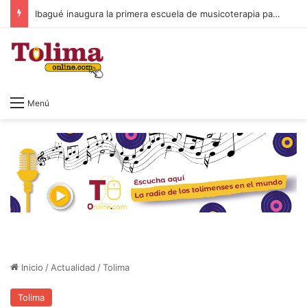
Crecen las fisuras en la izquierda colombiana
Menú
Inicio
/
Actualidad
/
Tolima
Tolima