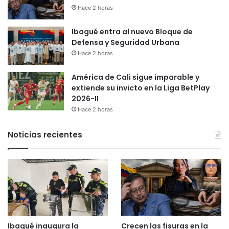
Hace 2 horas
Ibagué entra al nuevo Bloque de
Defensa y Seguridad Urbana
Hace 2 horas
América de Cali sigue imparable y
extiende su invicto en la Liga BetPlay
2026-II
Hace 2 horas
Noticias recientes
Ibagué inaugura la
Crecen las fisuras en la