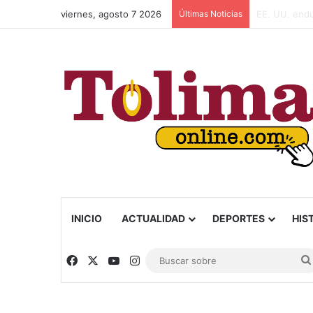
viernes, agosto 7 2026
Últimas Noticias
Capturan a a
INICIO
ACTUALIDAD
DEPORTES
HIS
Facebook
X
YouTube
Instagram