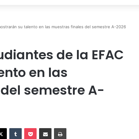
ostrarán su talento en las muestras finales del semestre A-2026
udiantes de la EFAC
ento en las
 del semestre A-
X
Tumblr
Pocket
Compartir vía Email
Imprimir