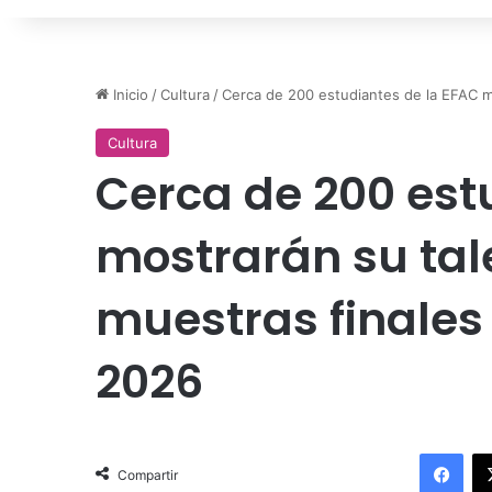
Inicio
/
Cultura
/
Cerca de 200 estudiantes de la EFAC m
Cultura
Cerca de 200 est
mostrarán su tal
muestras finales
2026
Facebook
Compartir