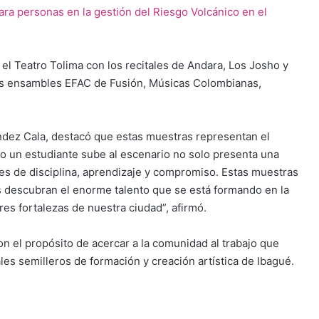
para personas en la gestión del Riesgo Volcánico en el
 el Teatro Tolima con los recitales de Andara, Los Josho y
os ensambles EFAC de Fusión, Músicas Colombianas,
ández Cala, destacó que estas muestras representan el
o un estudiante sube al escenario no solo presenta una
es de disciplina, aprendizaje y compromiso. Estas muestras
os descubran el enorme talento que se está formando en la
res fortalezas de nuestra ciudad”, afirmó.
on el propósito de acercar a la comunidad al trabajo que
les semilleros de formación y creación artística de Ibagué.