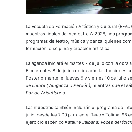
La Escuela de Formación Artística y Cultural (EFAC
muestras finales del semestre A-2026, una program
programas de teatro, música y danza, quienes comp
formación, disciplina y creación artística.
La agenda iniciará el martes 7 de julio con la obra
E
El miércoles 8 de julio continuarán las funciones 
Posteriormente, el jueves 9 y viernes 10 de julio 
de Liebre (Venganza o Perdón)
, mientras que el sá
Paz de Aristófanes
.
Las muestras también incluirán el programa de Inte
julio, desde las 7:00 p. m. en el Teatro Tolima, 98 
ejercicio escénico
Kataure Jaibana: Voces del folcl