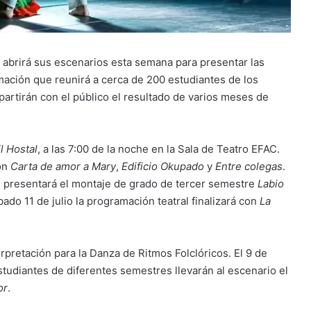
) abrirá sus escenarios esta semana para presentar las
ación que reunirá a cerca de 200 estudiantes de los
artirán con el público el resultado de varios meses de
l Hostal
, a las 7:00 de la noche en la Sala de Teatro EFAC.
con
Carta de amor a Mary
,
Edificio Okupado
y
Entre colegas
.
se presentará el montaje de grado de tercer semestre
Labio
bado 11 de julio la programación teatral finalizará con
La
rpretación para la Danza de Ritmos Folclóricos. El 9 de
estudiantes de diferentes semestres llevarán al escenario el
or
.