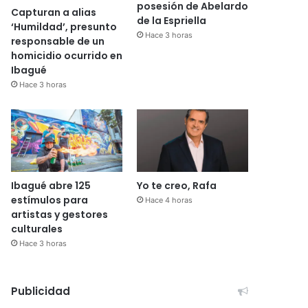
posesión de Abelardo
Capturan a alias
de la Espriella
‘Humildad’, presunto
Hace 3 horas
responsable de un
homicidio ocurrido en
Ibagué
Hace 3 horas
Ibagué abre 125
Yo te creo, Rafa
estímulos para
Hace 4 horas
artistas y gestores
culturales
Hace 3 horas
Publicidad