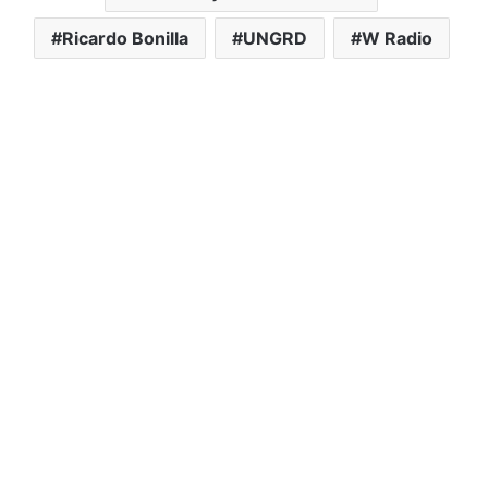
Ricardo Bonilla
UNGRD
W Radio