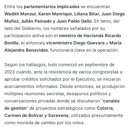
Entre los
parlamentarios implicados
se encuentran
Wadith Manzur, Karen Manrique, Liliana Bitar, Juan Diego
Muñoz, Julián Peinado y Juan Pablo Gallo
. En tanto, del
lado del Gobierno, los nombres señalados por su
participación activa son el
ministro de Hacienda Ricardo
Bonilla
, el entonces
viceministro Diego Guevara
y
María
Alejandra Benavides
, funcionaria clave en la operación.
Según los hallazgos, todo comenzó en septiembre de
2023 cuando, ante la resistencia de varios congresistas a
aprobar créditos solicitados por el Ejecutivo, se iniciaron
acercamientos informales. Desde entonces, se produjeron
múltiples reuniones secretas, desayunos políticos y
conversaciones privadas donde se discutieron “
canales
de gestión
” de proyectos estratégicos como
Cotorra,
Carmen de Bolívar y Saravena
, utilizados presuntamente
como moneda de cambio por los votos.