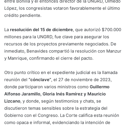
entre Bonilla y el entonces director de la UNGRD, Olmedo
López, los congresistas votaron favorablemente el último
crédito pendiente.
La
resolución del 15 de diciembre
, que autorizó $700.000
millones para la UNGRD, fue clave para asegurar los
recursos de los proyectos previamente negociados. De
inmediato, Benavides compartió la resolución con Manzur
y Manrique, confirmando el cierre del pacto.
Otro punto crítico en el expediente judicial es la llamada
reunión del
“cónclave”
, el 27 de noviembre de 2023,
donde participaron varios ministros como
Guillermo
Alfonso Jaramillo, Gloria Inés Ramírez y Mauricio
Lizcano
, y donde, según testimonios y chats, se
discutieron temas sensibles sobre la estrategia del
Gobierno con el Congreso. La Corte califica esta reunión
como opaca e informal, evidenciando la intención de