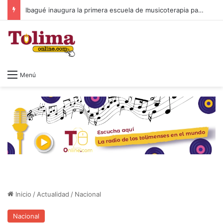
Ibagué inaugura la primera escuela de musicoterapia para niños con discapacidad múltiple, una apuesta por la inclusión
Menú
Inicio
/
Actualidad
/
Nacional
Nacional