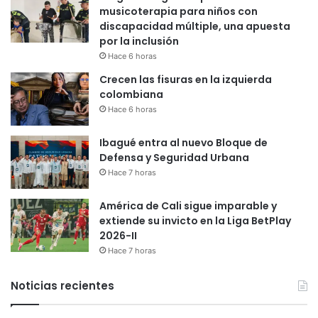
musicoterapia para niños con
discapacidad múltiple, una apuesta
por la inclusión
Hace 6 horas
Crecen las fisuras en la izquierda
colombiana
Hace 6 horas
Ibagué entra al nuevo Bloque de
Defensa y Seguridad Urbana
Hace 7 horas
América de Cali sigue imparable y
extiende su invicto en la Liga BetPlay
2026-II
Hace 7 horas
Noticias recientes