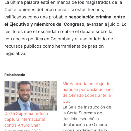
La última palabra está en manos de los magistrados de la
Corte, quienes deberán decidir si estos hechos,
calificados como una probable
negociación criminal entre
el Ejecutivo y miembros del Congreso
, avanzan a juicio. Lo
cierto es que el escándalo reabre el debate sobre la
corrupción política en Colombia y el uso indebido de
recursos públicos como herramienta de presión
legislativa.
Relacionado
MinHacienda en el ojo del
huracán por declaraciones
de Olmedo López ante la
CSJ
La Sala de Instrucción de
la Corte Suprema de
Corte Suprema ordena
Justicia escuchó la
captura internacional
declaración de Olmedo
contra Arturo Char
López, exdirector de la
6 septiembre 2023