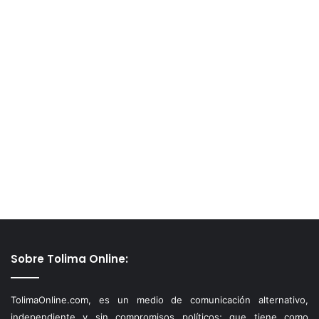
Sobre Tolima Online:
TolimaOnline.com, es un medio de comunicación alternativo,
independiente y sin compromisos políticos; que tiene como