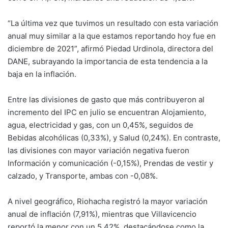
“La última vez que tuvimos un resultado con esta variación
anual muy similar a la que estamos reportando hoy fue en
diciembre de 2021”, afirmó Piedad Urdinola, directora del
DANE, subrayando la importancia de esta tendencia a la
baja en la inflación.
Entre las divisiones de gasto que más contribuyeron al
incremento del IPC en julio se encuentran Alojamiento,
agua, electricidad y gas, con un 0,45%, seguidos de
Bebidas alcohólicas (0,33%), y Salud (0,24%). En contraste,
las divisiones con mayor variación negativa fueron
Información y comunicación (-0,15%), Prendas de vestir y
calzado, y Transporte, ambas con -0,08%.
A nivel geográfico, Riohacha registró la mayor variación
anual de inflación (7,91%), mientras que Villavicencio
reportó la menor con un 5,42%, destacándose como la