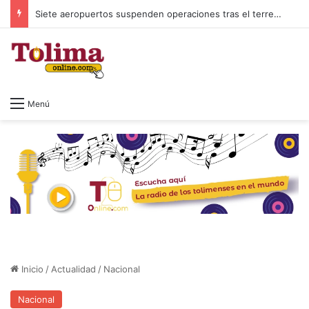
Siete aeropuertos suspenden operaciones tras el terremoto en Colombia
Menú
Inicio
/
Actualidad
/
Nacional
Nacional