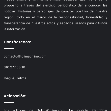
propósito a través del ejercicio periodístico dar a conocer las
noticias, historias y personajes de carácter positivo de nuestra
región; todo en el marco de la responsabilidad, honestidad y
transparencia de nuestros actos y espacios usados para difundir
la información.
Contáctenos:
contacto@tolimaonline.com
310 277 53 10
Ibagué, Tolima
Aclaración:
Los editores de TolimaOnline.com, los podrán identificar