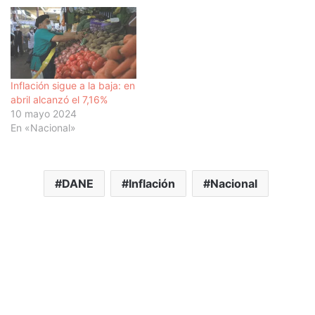
Inflación sigue a la baja: en
abril alcanzó el 7,16%
10 mayo 2024
En «Nacional»
DANE
Inflación
Nacional