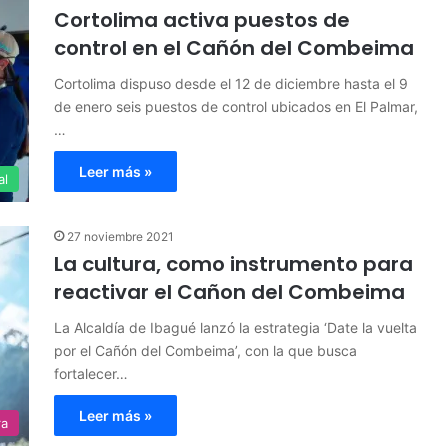
Cortolima activa puestos de
control en el Cañón del Combeima
Cortolima dispuso desde el 12 de diciembre hasta el 9
de enero seis puestos de control ubicados en El Palmar,
…
Leer más »
al
27 noviembre 2021
La cultura, como instrumento para
reactivar el Cañon del Combeima
La Alcaldía de Ibagué lanzó la estrategia ‘Date la vuelta
por el Cañón del Combeima’, con la que busca
fortalecer…
Leer más »
ra