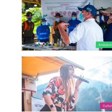
Ambient
Cultu