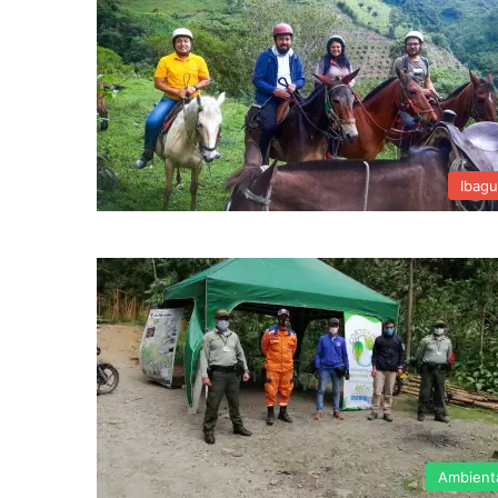
Ibag
Ambient