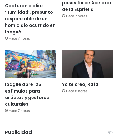
posesión de Abelardo
Capturan a alias
de la Espriella
‘Humildad’, presunto
Hace 7 horas
responsable de un
homicidio ocurrido en
Ibagué
Hace 7 horas
Ibagué abre 125
Yo te creo, Rafa
estímulos para
Hace 8 horas
artistas y gestores
culturales
Hace 7 horas
Publicidad