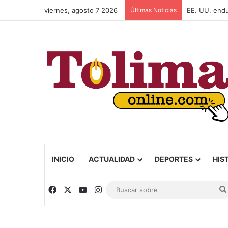
viernes, agosto 7 2026
Últimas Noticias
Capturan a a
INICIO
ACTUALIDAD
DEPORTES
HIS
Facebook
X
YouTube
Instagram