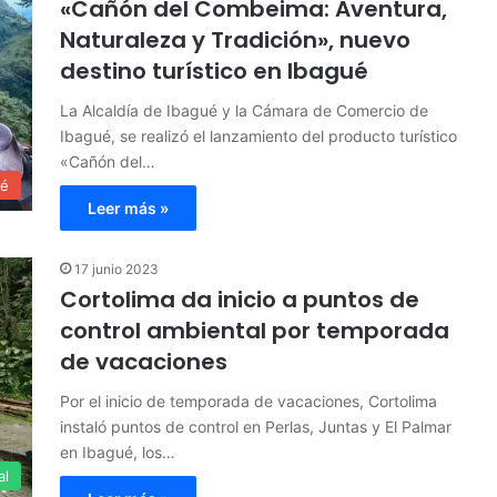
«Cañón del Combeima: Aventura,
Naturaleza y Tradición», nuevo
destino turístico en Ibagué
La Alcaldía de Ibagué y la Cámara de Comercio de
Ibagué, se realizó el lanzamiento del producto turístico
«Cañón del…
ué
Leer más »
17 junio 2023
Cortolima da inicio a puntos de
control ambiental por temporada
de vacaciones
Por el inicio de temporada de vacaciones, Cortolima
instaló puntos de control en Perlas, Juntas y El Palmar
en Ibagué, los…
al