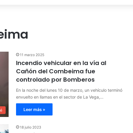
eima
11 marzo 2025
Incendio vehicular en la vía al
Cañón del Combeima fue
controlado por Bomberos
En la noche del lunes 10 de marzo, un vehículo terminó
envuelto en llamas en el sector de La Vega,…
Leer más »
ué
18 julio 2023