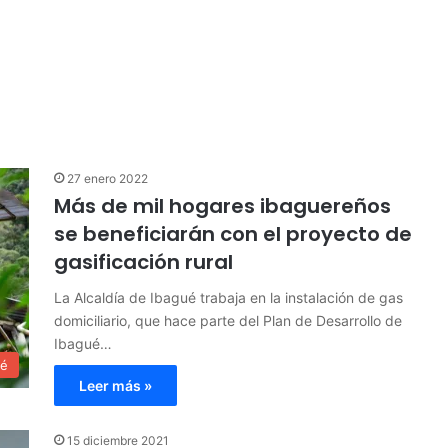
27 enero 2022
Más de mil hogares ibaguereños
se beneficiarán con el proyecto de
gasificación rural
La Alcaldía de Ibagué trabaja en la instalación de gas
domiciliario, que hace parte del Plan de Desarrollo de
Ibagué…
ué
Leer más »
15 diciembre 2021