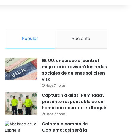
Popular
Reciente
EE. UU. endurece el control
migratorio: revisará las redes
sociales de quienes soliciten
visa
Hace 7 horas
Capturan a alias ‘Humildad’,
presunto responsable de un
homicidio ocurrido en Ibagué
Hace 7 horas
Colombia cambia de
Gobierno: así será la