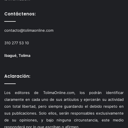
Contáctenos:
contacto@tolimaonline.com
310 277 53 10
Ibagué, Tolima
Aclaración:
Los editores de TolimaOnline.com, los podrán identificar
claramente en cada uno de sus artículos y ejercerán su actividad
con total libertad, pero siempre guardando el debido respeto en
sus publicaciones. Solo ellos, serán responsables exclusivamente
de su opiniones, y bajo ninguna circunstancia, este medio
responderá por lo que escriban o afirmen.