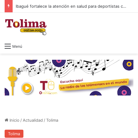
Ibagué fortalece la atención en salud para deportistas con nuevo espacio en el Parque Deportivo
Menú
Inicio
/
Actualidad
/
Tolima
Tolima