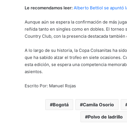
Le recomendamos leer:
Alberto Bettiol se apuntó
Aunque aún se espera la confirmación de más jug
reñida tanto en singles como en dobles. El torneo s
Country Club, con la presencia destacada también 
A lo largo de su historia, la Copa Colsanitas ha s
que ha sabido alzar el trofeo en siete ocasiones. C
esta edición, se espera una competencia memorabl
asientos.
Escrito Por: Manuel Rojas
Bogotá
Camila Osorio
Polvo de ladrillo