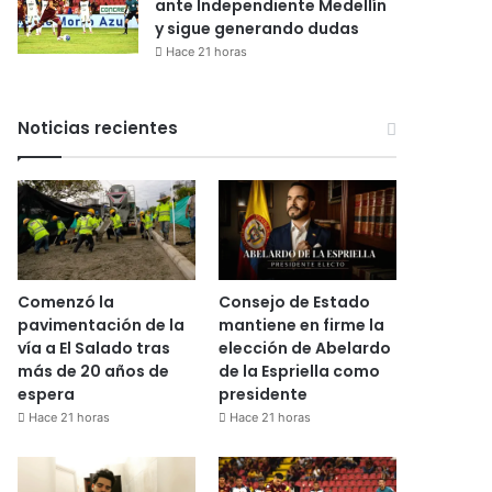
ante Independiente Medellín
y sigue generando dudas
Hace 21 horas
Noticias recientes
Comenzó la
Consejo de Estado
pavimentación de la
mantiene en firme la
vía a El Salado tras
elección de Abelardo
más de 20 años de
de la Espriella como
espera
presidente
Hace 21 horas
Hace 21 horas