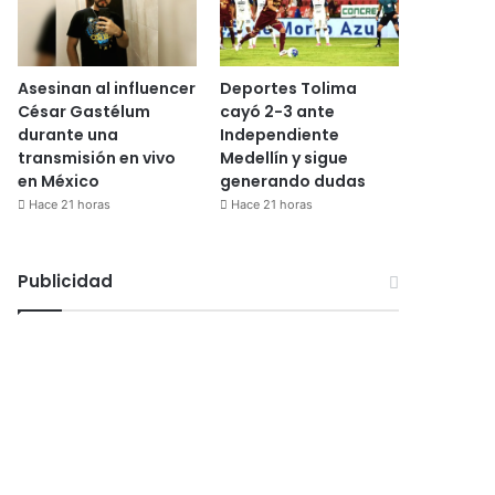
Asesinan al influencer
Deportes Tolima
César Gastélum
cayó 2-3 ante
durante una
Independiente
transmisión en vivo
Medellín y sigue
en México
generando dudas
Hace 21 horas
Hace 21 horas
Publicidad