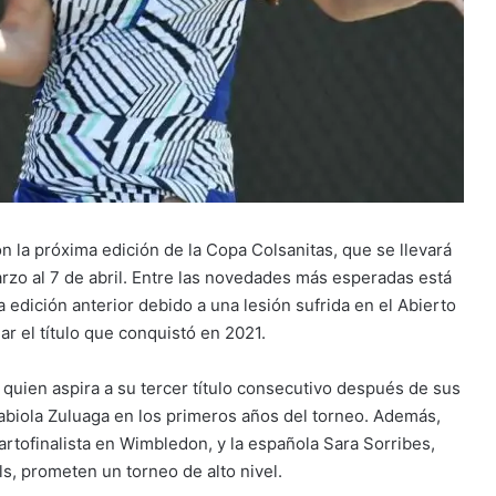
 la próxima edición de la Copa Colsanitas, que se llevará
rzo al 7 de abril. Entre las novedades más esperadas está
 edición anterior debido a una lesión sufrida en el Abierto
r el título que conquistó en 2021.
a, quien aspira a su tercer título consecutivo después de sus
abiola Zuluaga en los primeros años del torneo. Además,
rtofinalista en Wimbledon, y la española Sara Sorribes,
ls, prometen un torneo de alto nivel.