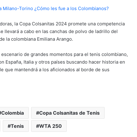
 la Milano-Torino ¿Cómo les fue a los Colombianos?
adoras, la Copa Colsanitas 2024 promete una competencia
e llevará a cabo en las canchas de polvo de ladrillo del
de la colombiana Emiliana Arango.
ido escenario de grandes momentos para el tenis colombiano,
on España, Italia y otros países buscando hacer historia en
e que mantendrá a los aficionados al borde de sus
Colombia
Copa Colsanitas de Tenis
Tenis
WTA 250