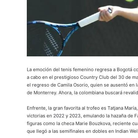
La emoción del tenis femenino regresa a Bogotá con
a cabo en el prestigioso Country Club del 30 de ma
el regreso de Camila Osorio, quien se ausentó en la
de Monterrey. Ahora, la colombiana buscará revalida
Enfrente, la gran favorita al trofeo es Tatjana Marí
victorias en 2022 y 2023, emulando la hazaña de F
figuras como la checa Marie Bouzkova, reciente cua
que llegó a las semifinales en dobles en Indian Wel