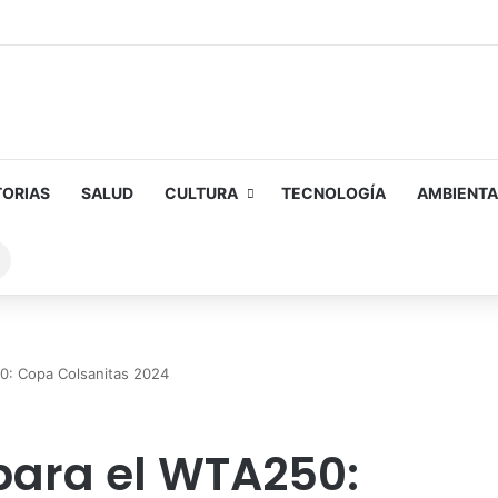
TORIAS
SALUD
CULTURA
TECNOLOGÍA
AMBIENTA
Buscar
sobre
50: Copa Colsanitas 2024
 para el WTA250: