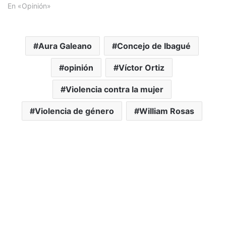
En «Opinión»
Aura Galeano
Concejo de Ibagué
opinión
Víctor Ortiz
Violencia contra la mujer
Violencia de género
William Rosas