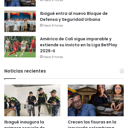
Ibagué entra al nuevo Bloque de
Defensa y Seguridad Urbana
Hace 9 horas
América de Cali sigue imparable y
extiende su invicto en la Liga BetPlay
2026-II
Hace 9 horas
Noticias recientes
Ibagué inaugura la
Crecen las fisuras en la
primera escuela de
izquierda colombiana