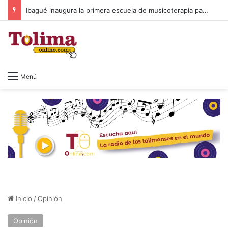
Ibagué inaugura la primera escuela de musicoterapia para niños con discapacidad múltiple, una apuesta por la inclusión
Menú
Inicio
/
Opinión
Opinión