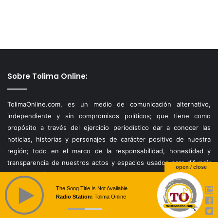
Sobre Tolima Online:
TolimaOnline.com, es un medio de comunicación alternativo,
independiente y sin compromisos políticos; que tiene como
propósito a través del ejercicio periodístico dar a conocer las
noticias, historias y personajes de carácter positivo de nuestra
región; todo en el marco de la responsabilidad, honestidad y
transparencia de nuestros actos y espacios usados para difundir
open / close
la información.
The Song Title Is Not Available
Radio Station:
Tolima Online
Contáctenos: