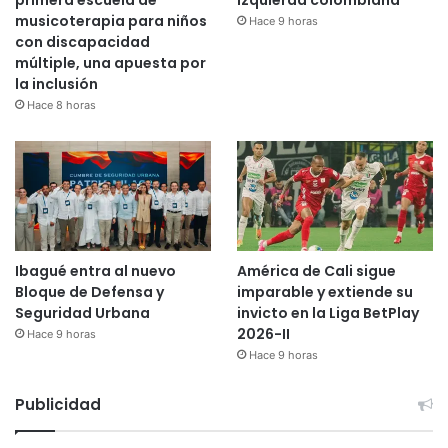
musicoterapia para niños
Hace 9 horas
con discapacidad
múltiple, una apuesta por
la inclusión
Hace 8 horas
Ibagué entra al nuevo
América de Cali sigue
Bloque de Defensa y
imparable y extiende su
Seguridad Urbana
invicto en la Liga BetPlay
2026-II
Hace 9 horas
Hace 9 horas
Publicidad