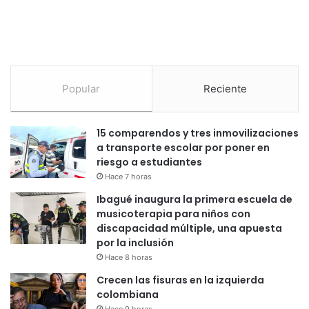
Popular
Reciente
15 comparendos y tres inmovilizaciones
a transporte escolar por poner en
riesgo a estudiantes
Hace 7 horas
Ibagué inaugura la primera escuela de
musicoterapia para niños con
discapacidad múltiple, una apuesta
por la inclusión
Hace 8 horas
Crecen las fisuras en la izquierda
colombiana
Hace 9 horas