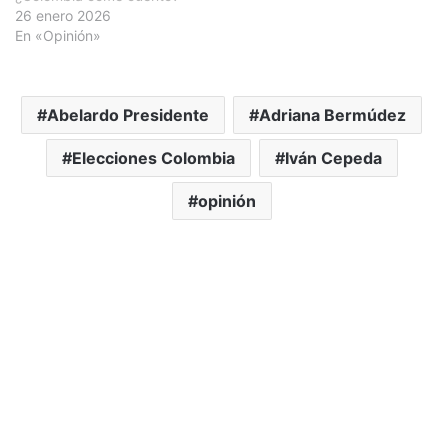
26 enero 2026
En «Opinión»
Abelardo Presidente
Adriana Bermúdez
Elecciones Colombia
Iván Cepeda
opinión