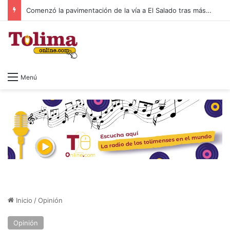
Comenzó la pavimentación de la vía a El Salado tras más de 20 años de espera
Menú
Inicio
/
Opinión
Opinión