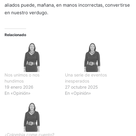
aliados puede, mañana, en manos incorrectas, convertirse
en nuestro verdugo.
Relacionado
Nos unimos o nos
Una serie de eventos
hundimos
inesperados
19 enero 2026
27 octubre 2025
En «Opinión»
En «Opinión»
¿Colombia come cuento?