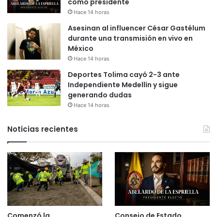
como presidente
Hace 14 horas
Asesinan al influencer César Gastélum
durante una transmisión en vivo en
México
Hace 14 horas
Deportes Tolima cayó 2-3 ante
Independiente Medellín y sigue
generando dudas
Hace 14 horas
Noticias recientes
Comenzó la
Consejo de Estado