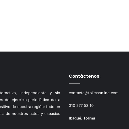
Contáctenos:
ernativo, independiente y sin
contacto@tolimaonline.com
 del ejercicio periodístico dar a
310 277 53 10
ositivo de nuestra región; todo en
cia de nuestros actos y espacios
Ibagué, Tolima