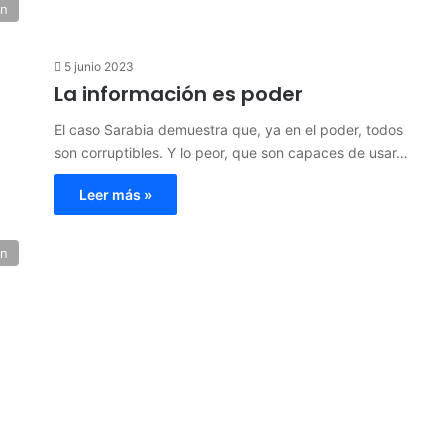
ón
5 junio 2023
La información es poder
El caso Sarabia demuestra que, ya en el poder, todos
son corruptibles. Y lo peor, que son capaces de usar…
Leer más »
ón