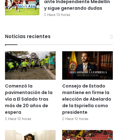
ante Independiente Medellín
y sigue generando dudas
Hace 13 horas
Noticias recientes
Comenzó la
Consejo de Estado
pavimentación de la
mantiene en firme la
vía a El Salado tras
elección de Abelardo
más de 20 años de
de la Espriella como
espera
presidente
Hace 12 horas
Hace 12 horas