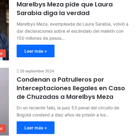
Marelbys Meza pide que Laura
Sarabia diga la verdad
Marelbys Meza, exempleada de Laura Sarabia, volvió a
dar declaraciones sobre el escándalo del maletín con
150 millones de pesos…
Leer más »
al
26 septiembre 2024
Condenan a Patrulleros por
Interceptaciones Ilegales en Caso
de Chuzadas a Marelbys Meza
En un reciente fallo, la juez 53 penal del circuito de
Bogotá condenó a diez años de prisión a los…
Leer más »
al