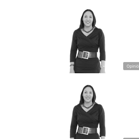
Opini