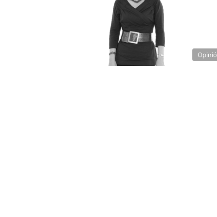
Opini