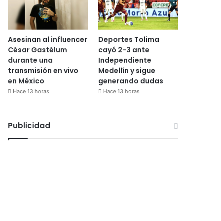
Asesinan al influencer
Deportes Tolima
César Gastélum
cayó 2-3 ante
durante una
Independiente
transmisión en vivo
Medellín y sigue
en México
generando dudas
Hace 13 horas
Hace 13 horas
Publicidad