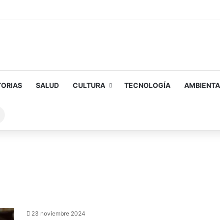
TORIAS
SALUD
CULTURA
TECNOLOGÍA
AMBIENTA
Buscar
sobre
23 noviembre 2024