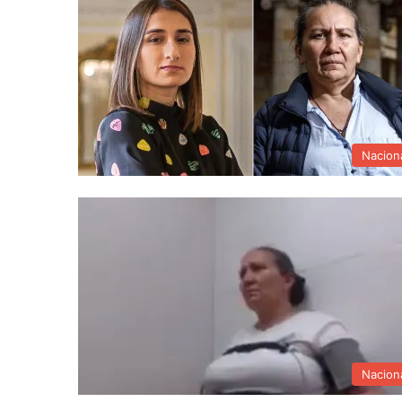
Nacion
Nacion