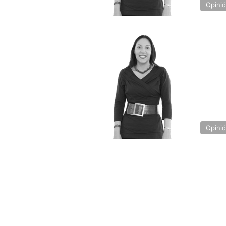
Opini
Opini