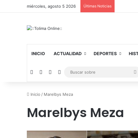
miércoles, agosto 5 2026
Últimas Noticias
INICIO
ACTUALIDAD
DEPORTES
HIS
Facebook
X
YouTube
Instagram
Inicio
/
Marelbys Meza
Marelbys Meza