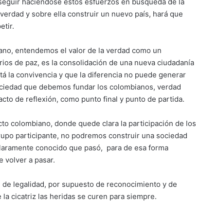
seguir haciéndose estos esfuerzos en búsqueda de la
verdad y sobre ella construir un nuevo país, hará que
etir.
iano, entendemos el valor de la verdad como un
ios de paz, es la consolidación de una nueva ciudadanía
tá la convivencia y que la diferencia no puede generar
 sociedad que debemos fundar los colombianos, verdad
to de reflexión, como punto final y punto de partida.
cto colombiano, donde quede clara la participación de los
grupo participante, no podremos construir una sociedad
claramente conocido que pasó, para de esa forma
 volver a pasar.
, de legalidad, por supuesto de reconocimiento y de
a cicatriz las heridas se curen para siempre.