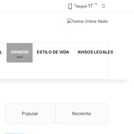
℃
17
Barra lateral
Ibagué
L
OPINIÓN
ESTILO DE VIDA
AVISOS LEGALES
Popular
Reciente