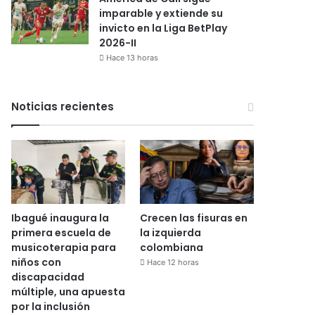
imparable y extiende su
invicto en la Liga BetPlay
2026-II
Hace 13 horas
Noticias recientes
Ibagué inaugura la
Crecen las fisuras en
primera escuela de
la izquierda
musicoterapia para
colombiana
niños con
Hace 12 horas
discapacidad
múltiple, una apuesta
por la inclusión