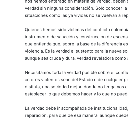
nos hemos enterado en materia de verdad, deben 
verdad sin ninguna consideración. Solo conocer la 
situaciones como las ya vividas no se vuelvan a rep
Quienes hemos sido víctimas del conflicto colomb
instrumento de sanación y construcción de escenar
que entienda que, sobre la base de la diferencia es
violencia. Es la verdad el sustento para la nueva
aunque sea cruda y dura, verdad reveladora como ac
Necesitamos toda la verdad posible sobre el confli
actores violentos sean del Estado o de cualquier 
distinta, una sociedad mejor, donde no tengamos 
establecer lo que debemos hacer y lo que no puede
La verdad debe ir acompañada de institucionalidad
reparación, para que de esa manera, aunque quede l